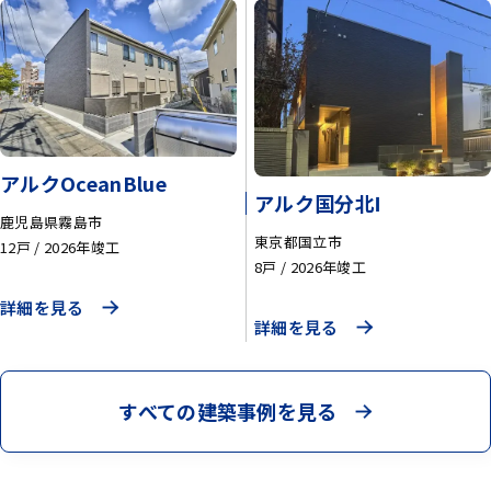
アルクOceanBlue
アルク国分北Ⅰ
鹿児島県霧島市
東京都国立市
12戸
2026年竣工
8戸
2026年竣工
詳細を見る
詳細を見る
すべての建築事例を見る