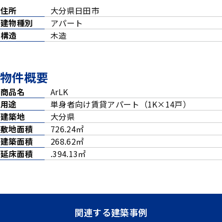
住所
大分県日田市
建物種別
アパート
構造
木造
物件概要
商品名
ArLK
用途
単身者向け賃貸アパート（1K×14戸）
建築地
大分県
敷地面積
726.24㎡
建築面積
268.62㎡
延床面積
.394.13㎡
関連する建築事例