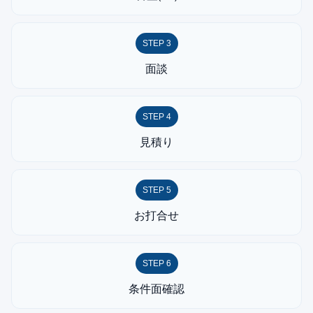
STEP 3
面談
STEP 4
見積り
STEP 5
お打合せ
STEP 6
条件面確認