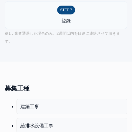
STEP 7
登録
※1：審査通過した場合のみ、2週間以内を目途に連絡させて頂きま
す。
募集工種
建築工事
給排水設備工事