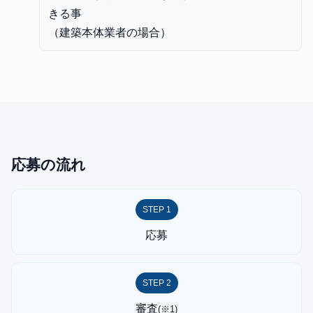
きる事
（建築本体業者の場合）
応募の流れ
STEP 1
応募
STEP 2
審査
(※1)