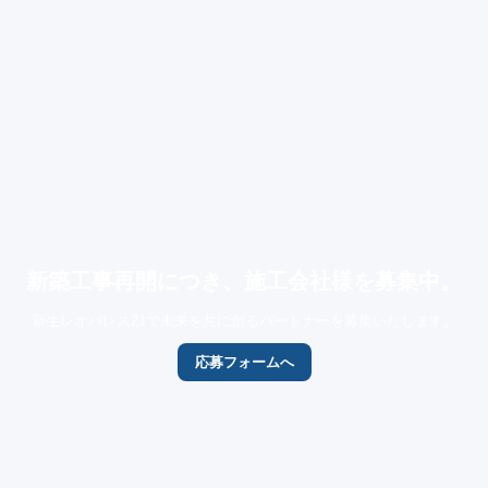
新築工事再開につき、施工会社様を募集中。
新生レオパレス21で未来を共に創るパートナーを募集いたします。
応募フォームへ