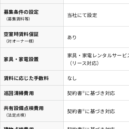
募集条件の設定
当社にて設定
（募集賃料等）
空室時賃料保証
あり
（対オーナ一様）
家具・家電レンタルサービ
家具・家電設置
（リース対応）
賃料に応じた手数料
なし
巡回清掃費用
契約書
に基づき対応
※
共有設備点検費用
契約書
に基づき対応
※
（法定点検）
※