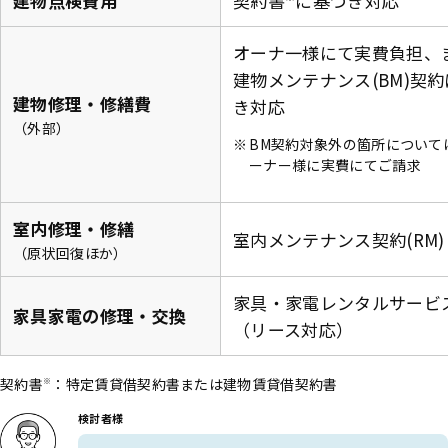
建物点検費用
契約書
に基づき対応
オーナ一様にて実費負担、
建物メンテナンス(BM)契
建物修理・修繕費
き対応
（外部）
※
BM契約対象外の箇所について
ーナー様に実費にてご請求
室内修理・修繕
室内メンテナンス契約(RM)
（原状回復ほか）
家具・家電レンタルサービ
家具家電の修理・交換
（リース対応）
契約書
：特定賃貸借契約書または建物賃貸借契約書
※
検討者様